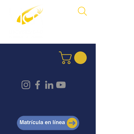
4000 -4822