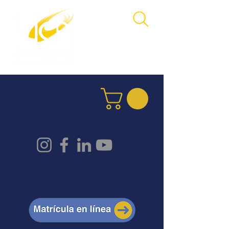
4000 -4822