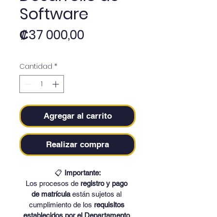
Software
Precio
₡37 000,00
Cantidad
*
Agregar al carrito
Realizar compra
📋 
Importante:
Los procesos de 
registro y pago 
de matrícula
 están sujetos al 
cumplimiento de los 
requisitos 
establecidos por el Departamento 