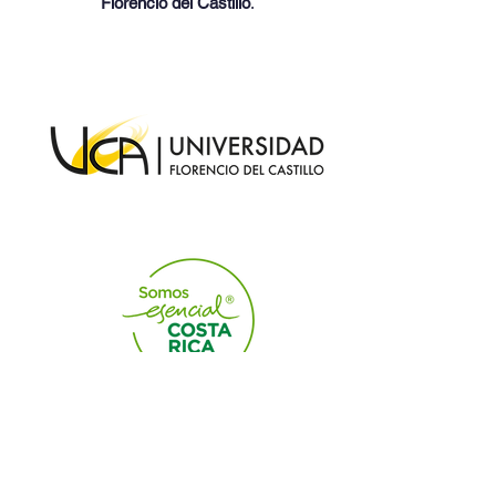
Florencio del Castillo
.