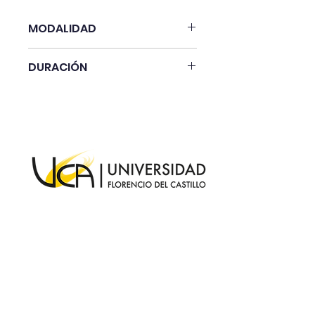
MODALIDAD
100% Asincronico 
DURACIÓN
8 semanas 