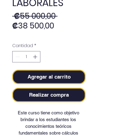
LABORALES
Precio
 ₡55 000,00 
Precio
₡38 500,00
de
oferta
Cantidad
*
Agregar al carrito
Realizar compra
Este curso tiene como objetivo 
brindar a los estudiantes los 
conocimientos teóricos 
fundamentales sobre cálculos 