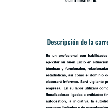
3 Cuatrimestres Lic.
Descripción de la car
Es un profesional con habilidades
ejercitar su buen juicio en situaci
técnicas y funcionales, relacionad
estadísticas, así como el dominio d
elaborará informes. Será vigilante p
empresa. En su labor utilizará como
fiscalizadoras ligadas a entidades fi
autogestión, la iniciativa, la auto
recursos limitados y de organización 