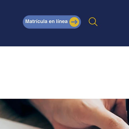
Posgrados
Técnicos
Certificaciones internacio