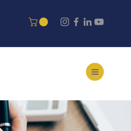
nales
Cursos Libres
Más