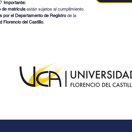
 
Importante:
o de matrícula
 están sujetos al cumplimiento 
os por el Departamento de Registro
 de la 
 Florencio del Castillo
.