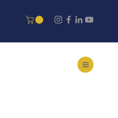
nales
Cursos Libres
Más