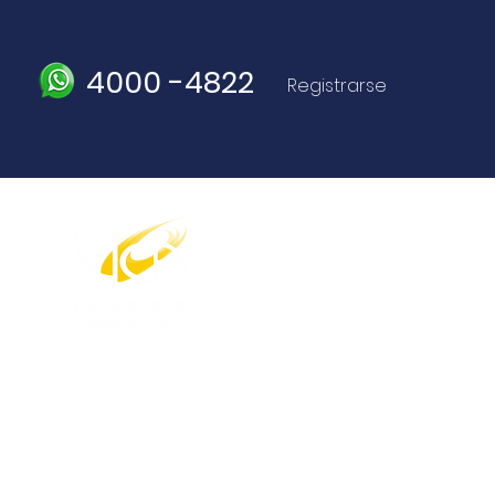
4000 -4822
Registrarse
Bachilleratos y Licenciaturas