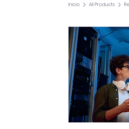
Inicio
All Products
Re