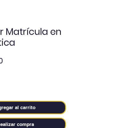
r Matrícula en
ica
Precio
0
regar al carrito
ealizar compra