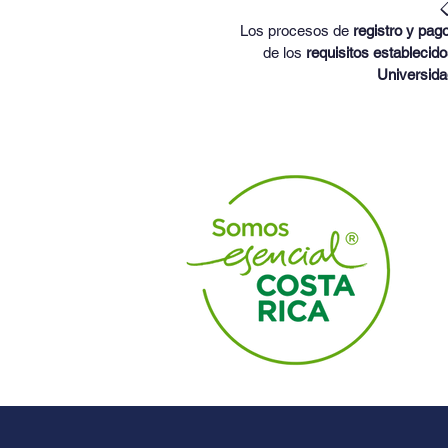

Los procesos de 
registro y pag
de los 
requisitos establecid
Universidad